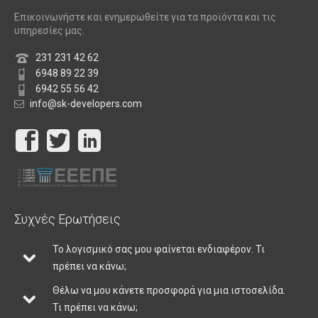
Επικοινωνήστε και ενημερωθείτε για τα προϊόντα και τις
υπηρεσίες μας.
231 231 42 62
6948 89 22 39
6942 55 56 42
info@sk-developers.com
Συχνές Ερωτήσεις
Το λογισμικό σας μου φαίνεται ενδιαφέρον. Τι
πρέπει να κάνω;
Θέλω να μου κάνετε προσφορά για μια ιστοσελίδα.
Τι πρέπει να κάνω;