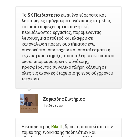
Το
SK Παιδιατρειο
είναι ένα εύχρηστο και
λεπτομερές πρόγραμμα οργάνωσης ιατρείου,
το οποίο παρέχει άρτια αισθητική
περιβάλλοντος εργασίας, παραμένοντας
λειτουργικά σταθερό και ελαφρύ σε
κατανάλωση πόρων συστήματος ενώ
συνοδεύεται από ταχεία και αποτελεσματική
τεχνική υποστήριξη, τόσο τηλεφωνικά όσο και
μεσώ απομακρυσμένης σύνδεσης,
προσφέροντας συνολικά πλήρη κάλυψη σε
όλες τις ανάγκες διαχείρισης ενός σύγχρονου
ιατρείου.
Ζορκάδης Σωτήριος
Παιδίατρος
Η εταιρεία μας
BikeIT
, δραστηριοποιείται στον
τομέα της ενοικίασης ποδηλάτων και