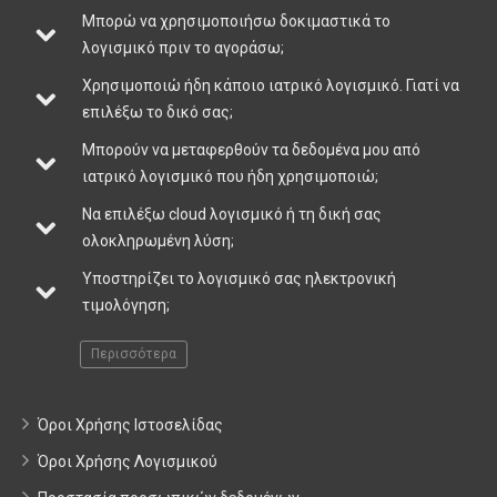
Μπορώ να χρησιμοποιήσω δοκιμαστικά το
λογισμικό πριν το αγοράσω;
Χρησιμοποιώ ήδη κάποιο ιατρικό λογισμικό. Γιατί να
επιλέξω το δικό σας;
Μπορούν να μεταφερθούν τα δεδομένα μου από
ιατρικό λογισμικό που ήδη χρησιμοποιώ;
Να επιλέξω cloud λογισμικό ή τη δική σας
ολοκληρωμένη λύση;
Υποστηρίζει το λογισμικό σας ηλεκτρονική
τιμολόγηση;
Περισσότερα
Όροι Χρήσης Ιστοσελίδας
Όροι Χρήσης Λογισμικού