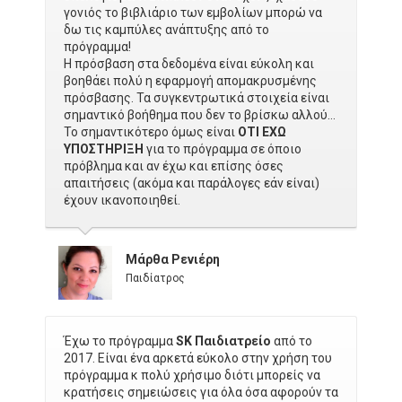
γονιός το βιβλιάριο των εμβολίων μπορώ να
δω τις καμπύλες ανάπτυξης από το
πρόγραμμα!
Η πρόσβαση στα δεδομένα είναι εύκολη και
βοηθάει πολύ η εφαρμογή απομακρυσμένης
πρόσβασης. Τα συγκεντρωτικά στοιχεία είναι
σημαντικό βοήθημα που δεν το βρίσκω αλλού…
Το σημαντικότερο όμως είναι
ΟΤΙ ΕΧΩ
ΥΠΟΣΤΗΡΙΞΗ
για το πρόγραμμα σε όποιο
πρόβλημα και αν έχω και επίσης όσες
απαιτήσεις (ακόμα και παράλογες εάν είναι)
έχουν ικανοποιηθεί.
Μάρθα Ρενιέρη
Παιδίατρος
Έχω το πρόγραμμα
SK Παιδιατρείο
από το
2017. Είναι ένα αρκετά εύκολο στην χρήση του
πρόγραμμα κ πολύ χρήσιμο διότι μπορείς να
κρατήσεις σημειώσεις για όλα όσα αφορούν τα