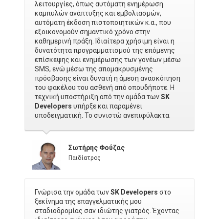
λειτουργίες, όπως αυτόματη ενημέρωση
καμπυλών ανάπτυξης και εμβολιασμών,
αυτόματη έκδοση πιστοποιητικών κ.α., που
εξοικονομούν σημαντικό χρόνο στην
καθημερινή πράξη. Ιδιαίτερα χρήσιμη είναι η
δυνατότητα προγραμματισμού της επόμενης
επίσκεψης και ενημέρωσης των γονέων μέσω
SMS, ενώ μέσω της απομακρυσμένης
πρόσβασης είναι δυνατή η άμεση ανασκόπηση
του φακέλου του ασθενή από οπουδήποτε. Η
τεχνική υποστήριξη από την ομάδα των
SK
Developers
υπήρξε και παραμένει
υποδειγματική. Το συνιστώ ανεπιφύλακτα.
Σωτήρης Φούζας
Παιδίατρος
Γνώρισα την ομάδα των
SK Developers
στο
ξεκίνημα της επαγγελματικής μου
σταδιοδρομίας σαν ιδιώτης γιατρός. Έχοντας