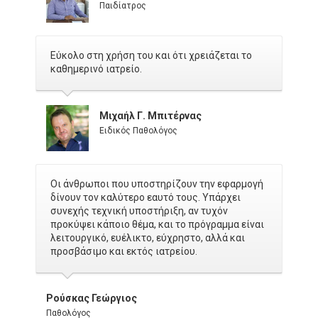
Παιδίατρος
Εύκολο στη χρήση του και ότι χρειάζεται το
καθημερινό ιατρείο.
Μιχαήλ Γ. Μπιτέρνας
Ειδικός Παθολόγος
Οι άνθρωποι που υποστηρίζουν την εφαρμογή
δίνουν τον καλύτερο εαυτό τους. Υπάρχει
συνεχής τεχνική υποστήριξη, αν τυχόν
προκύψει κάποιο θέμα, και το πρόγραμμα είναι
λειτουργικό, ευέλικτο, εύχρηστο, αλλά και
προσβάσιμο και εκτός ιατρείου.
Ρούσκας Γεώργιος
Παθολόγος