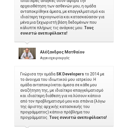
ιδιαίτερες ανάγκες όσον αφορά την
αρχειοθέτηση των ασθενών μου, η ομάδα
ανταποκρίθηκε άμεσα, με επαγγελματισμό και
ιδιαίτερη τεχνογνωσία και κατασκεύασαν για
μένα μια ξεχωριστή βάση δεδομένων που
κάλυπτε πλήρως τις ανάγκες μου.
Τους
συνιστώ ανεπιφύλακτα!
Αλέξανδρος Ματθαίου
Αγγειοχειρουργός
Γνώρισα την ομάδα
SK Developers
το 2014 με
το άνοιγμα του ιδιωτικού μου ιατρείου. Η
ομάδα ανταποκρίνεται άμεσα σε κάθε μου
αναζήτηση της, με ιδιαίτερο επαγγελματισμό
και ιδιαίτερη διάθεση για να λύσουν κάποιο
από τον προβληματισμό μου και σπάνια (λόγω
της άριστης αρχικής κατασκευής του
προγράμματος) κάποιο πρόβλημα του
προγράμματος.
Τους συνιστώ ανεπιφύλακτα!