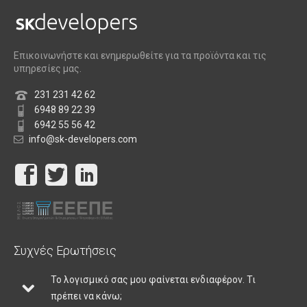
Επικοινωνήστε και ενημερωθείτε για τα προϊόντα και τις
υπηρεσίες μας.
231 231 42 62
6948 89 22 39
6942 55 56 42
info@sk-developers.com
Συχνές Ερωτήσεις
Το λογισμικό σας μου φαίνεται ενδιαφέρον. Τι
πρέπει να κάνω;