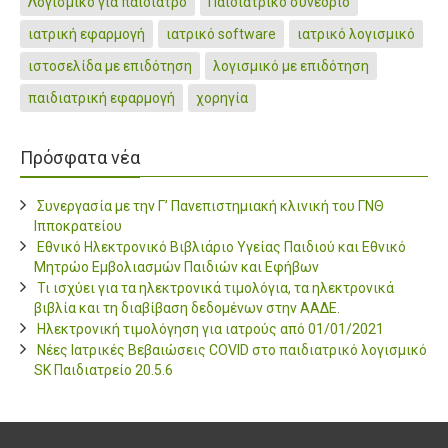
Λογισμικό για παιδίατρο
Παιδιατρικό συνέδριο
ιατρική εφαρμογή
ιατρικό software
ιατρικό λογισμικό
ιστοσελίδα με επιδότηση
λογισμικό με επιδότηση
παιδιατρική εφαρμογή
χορηγία
Πρόσφατα νέα
Συνεργασία με την Γ’ Πανεπιστημιακή κλινική του ΓΝΘ
Ιπποκρατείου
Εθνικό Ηλεκτρονικό Βιβλιάριο Υγείας Παιδιού και Εθνικό
Μητρώο Εμβολιασμών Παιδιών και Εφήβων
Τι ισχύει για τα ηλεκτρονικά τιμολόγια, τα ηλεκτρονικά
βιβλία και τη διαβίβαση δεδομένων στην ΑΑΔΕ.
Ηλεκτρονική τιμολόγηση για ιατρούς από 01/01/2021
Νέες Ιατρικές Βεβαιώσεις COVID στο παιδιατρικό λογισμικό
SK Παιδιατρείο 20.5.6