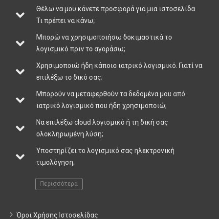
Θέλω να μου κάνετε προσφορά για μια ιστοσελίδα.
Τι πρέπει να κάνω;
Μπορώ να χρησιμοποιήσω δοκιμαστικά το
λογισμικό πριν το αγοράσω;
Χρησιμοποιώ ήδη κάποιο ιατρικό λογισμικό. Γιατί να
επιλέξω το δικό σας;
Μπορούν να μεταφερθούν τα δεδομένα μου από
ιατρικό λογισμικό που ήδη χρησιμοποιώ;
Να επιλέξω cloud λογισμικό ή τη δική σας
ολοκληρωμένη λύση;
Υποστηρίζει το λογισμικό σας ηλεκτρονική
τιμολόγηση;
Περισσότερα
Όροι Χρήσης Ιστοσελίδας