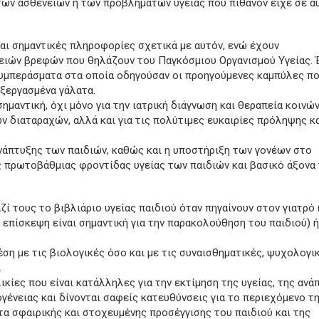
των ασθενειών ή των προβλημάτων υγείας που πιθανόν είχε σε α
αι σημαντικές πληροφορίες σχετικά με αυτόν, ενώ έχουν
ειών βρεφών που θηλάζουν του Παγκόσμιου Οργανισμού Υγείας. 
συμπεράσματα στα οποία οδηγούσαν οι προηγούμενες καμπύλες πο
ξεργασμένα γάλατα.
ημαντική, όχι μόνο για την ιατρική διάγνωση και θεραπεία κοινώ
 διαταραχών, αλλά και για τις πολύτιμες ευκαιρίες πρόληψης κ
νάπτυξης των παιδιών, καθώς και η υποστήριξη των γονέων στο
 πρωτοβάθμιας φροντίδας υγείας των παιδιών και βασικό άξονα
ζί τους το βιβλιάριο υγείας παιδιού όταν πηγαίνουν στον γιατρό 
επίσκεψη είναι σημαντική για την παρακολούθηση του παιδιού) ή
έση με τις βιολογικές όσο και με τις συναισθηματικές, ψυχολογικ
.
κίες που είναι κατάλληλες για την εκτίμηση της υγείας, της ανά
ογένειας και δίνονται σαφείς κατευθύνσεις για το περιεχόμενο τ
τα σφαιρικής και στοχευμένης προσέγγισης του παιδιού και της