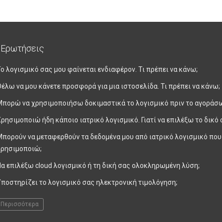
 Ερωτήσεις
ο λογισμικό σας μου φαίνεται ενδιαφέρον. Τι πρέπει να κάνω;
έλω να μου κάνετε προσφορά για μια ιστοσελίδα. Τι πρέπει να κάνω;
Μπορώ να χρησιμοποιήσω δοκιμαστικά το λογισμικό πριν το αγοράσ
ρησιμοποιώ ήδη κάποιο ιατρικό λογισμικό. Γιατί να επιλέξω το δικό 
Μπορούν να μεταφερθούν τα δεδομένα μου από ιατρικό λογισμικό που
χρησιμοποιώ;
α επιλέξω cloud λογισμικό ή τη δική σας ολοκληρωμένη λύση;
Υποστηρίζει το λογισμικό σας ηλεκτρονική τιμολόγηση;
Περισσότερα