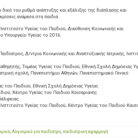
το δικό του ρυθμό ανάπτυξης και εξέλιξης της διάπλασης και
κρίσεις ανάμεσα στα παιδιά.
 Ινστιτούτο Υγείας του Παιδιού, Διεύθυνση Κοινωνικής και
το Υπουργείο Υγείας το 2016.
αιδίατρος, Δ/ντρια Κοινωνικής και Αναπτυξιακής Ιατρικής, Ινστ
αθηγητής, Τομέας Υγείας του Παιδιού, Εθνική Σχολή Δημόσιας Υ
Ιατρική σχολή, Πανεπιστήμιο Αθηνών, Πανεπιστημιακό Γενικό
ίας του Παιδιού, Εθνική Σχολή Δημόσιας Υγείας
ιδιού, Κέντρο Υγείας του Παιδιού Καισαριανής
δέλφειας
Ινστιτούτο Υγείας του Παιδιού, Κέντρο Υγείας του Παιδιού Καισ
σμικό
,
Λογισμικό για παιδίατρο
,
παιδιατρική εφαρμογή