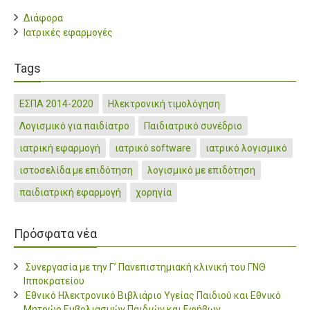
Διάφορα
Ιατρικές εφαρμογές
Tags
ΕΣΠΑ 2014-2020
Ηλεκτρονική τιμολόγηση
Λογισμικό για παιδίατρο
Παιδιατρικό συνέδριο
ιατρική εφαρμογή
ιατρικό software
ιατρικό λογισμικό
ιστοσελίδα με επιδότηση
λογισμικό με επιδότηση
παιδιατρική εφαρμογή
χορηγία
Πρόσφατα νέα
Συνεργασία με την Γ’ Πανεπιστημιακή κλινική του ΓΝΘ
Ιπποκρατείου
Εθνικό Ηλεκτρονικό Βιβλιάριο Υγείας Παιδιού και Εθνικό
Μητρώο Εμβολιασμών Παιδιών και Εφήβων