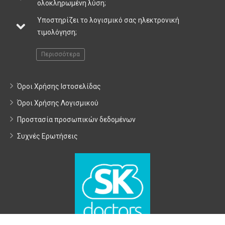
ολοκληρωμένη λύση;
Υποστηρίζει το λογισμικό σας ηλεκτρονική
τιμολόγηση;
Περισσότερα
Όροι Χρήσης Ιστοσελίδας
Όροι Χρήσης Λογισμικού
Προστασία προσωπικών δεδομένων
Συχνές Ερωτήσεις