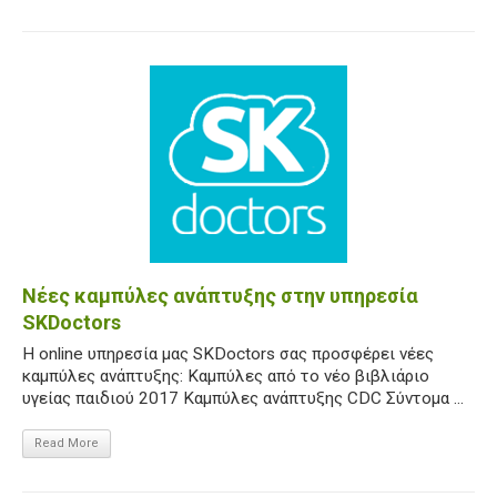
Νέες καμπύλες ανάπτυξης στην υπηρεσία
SKDoctors
Η online υπηρεσία μας SKDoctors σας προσφέρει νέες
καμπύλες ανάπτυξης: Καμπύλες από το νέο βιβλιάριο
υγείας παιδιού 2017 Καμπύλες ανάπτυξης CDC Σύντομα ...
Read More