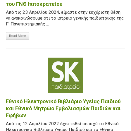
του ΓΝΘ Ιπποκρατείου
Από τις 23 Απριλίου 2024, είμαστε στην ευχάριστη θέση
να ανακοινώσουμε ότι το ιατρείο γενικής παιδιατρικής της
Γ’ Πανεπιστημιακής ...
Read More
Εθνικό Ηλεκτρονικό Βιβλιάριο Υγείας Παιδιού
και Εθνικό Μητρώο Εμβολιασμών Παιδιών και
Εφήβων
Από τις 12 Απριλίου 2022 έχει τεθεί σε ισχύ το Εθνικό
Ηλεκτρονικό Βιβλιάριο Υγείας Παιδιού και το Εθνικό